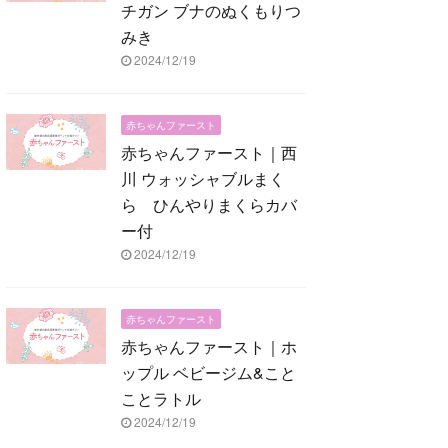
チガン ブナのぬくもりつ
みき
2024/12/19
赤ちゃんファースト
赤ちゃんファースト｜西
川 ウォッシャブルまく
ら ひんやりまくらカバ
ー付
2024/12/19
赤ちゃんファースト
赤ちゃんファースト｜ホ
ップル ベビージム&こと
ことラトル
2024/12/19