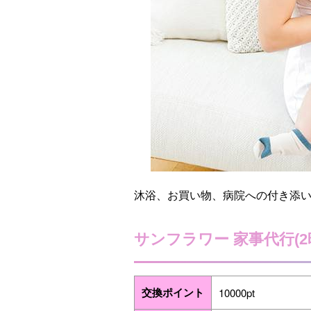
沐浴、お買い物、病院への付き添
サンフラワー 家事代行(
交換ポイント
10000pt