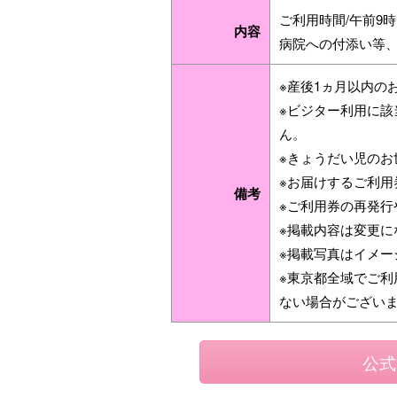
ご利用時間/午前9時
内容
病院への付添い等、
※産後1ヵ月以内の
※ビジター利用に
ん。
※きょうだい児のお
※お届けするご利用
備考
※ご利用券の再発行
※掲載内容は変更に
※掲載写真はイメー
※東京都全域でご
ない場合がござい
公式