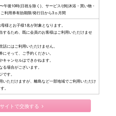
〜午後10時(日祝を除く)、サービス/(例)沐浴・買い物・
ご利用券有効期限/発行日から3ヵ月間
お母様とお子様1名が対象となります。
該当するため、既に会員のお客様はご利用いただけませ
世話にはご利用いただけません。
券にそって、ご予約ください。
やキャンセルはできかねます。
なる場合がございます。
ジです。
利用いただけますが、離島など一部地域でご利用いただけ
ます。
サイトで交換する