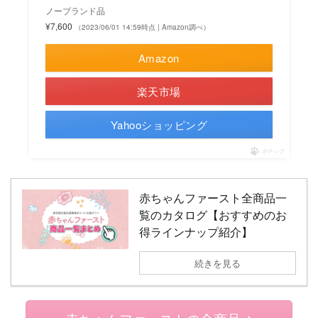
ノーブランド品
¥7,600
（2023/06/01 14:59時点 | Amazon調べ）
Amazon
楽天市場
Yahooショッピング
ポチップ
赤ちゃんファースト全商品一
覧のカタログ【おすすめのお
得ラインナップ紹介】
続きを見る