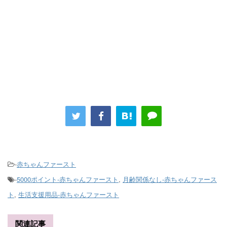
-
赤ちゃんファースト
-
5000ポイント-赤ちゃんファースト
,
月齢関係なし-赤ちゃんファース
ト
,
生活支援用品-赤ちゃんファースト
関連記事