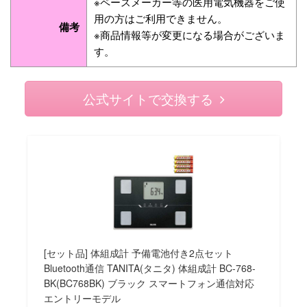
※ペースメーカー等の医用電気機器をご使
用の方はご利用できません。
備考
※商品情報等が変更になる場合がございま
す。
公式サイトで交換する
[セット品] 体組成計 予備電池付き2点セット
Bluetooth通信 TANITA(タニタ) 体組成計 BC-768-
BK(BC768BK) ブラック スマートフォン通信対応
エントリーモデル