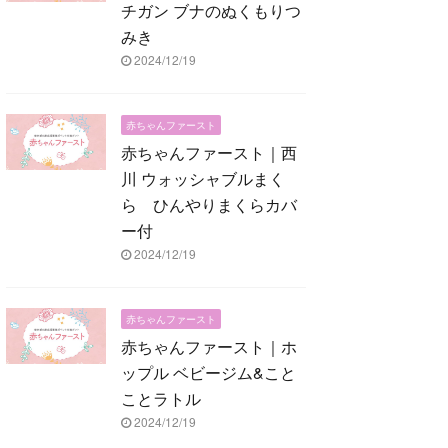
チガン ブナのぬくもりつ
みき
2024/12/19
赤ちゃんファースト
赤ちゃんファースト｜西
川 ウォッシャブルまく
ら ひんやりまくらカバ
ー付
2024/12/19
赤ちゃんファースト
赤ちゃんファースト｜ホ
ップル ベビージム&こと
ことラトル
2024/12/19