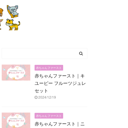
赤ちゃんファースト
赤ちゃんファースト｜キ
ユーピー フルーツジュレ
セット
2024/12/19
赤ちゃんファースト
赤ちゃんファースト｜ニ