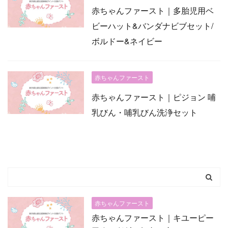
赤ちゃんファースト｜多胎児用ベ
ビーハット&バンダナビブセット/
ボルドー&ネイビー
赤ちゃんファースト
赤ちゃんファースト｜ピジョン 哺
乳びん・哺乳びん洗浄セット
赤ちゃんファースト
赤ちゃんファースト｜キユーピー