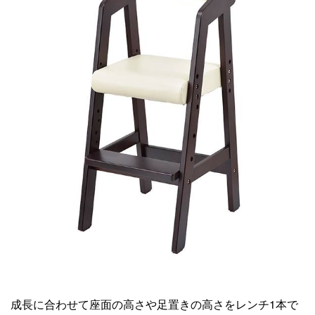
成長に合わせて座面の高さや足置きの高さをレンチ1本で