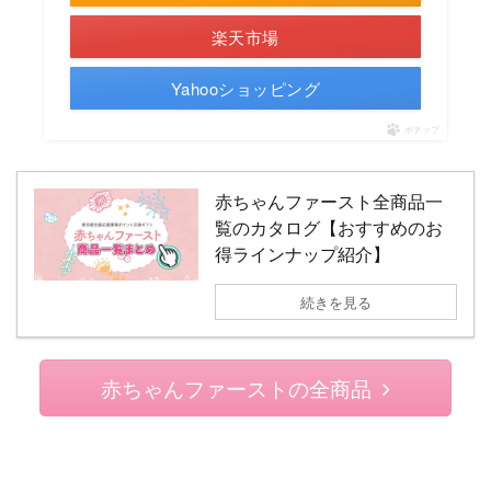
楽天市場
Yahooショッピング
ポチップ
赤ちゃんファースト全商品一
覧のカタログ【おすすめのお
得ラインナップ紹介】
続きを見る
赤ちゃんファーストの全商品