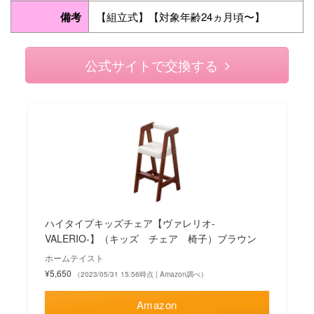
備考
【組立式】【対象年齢24ヵ月頃〜】
公式サイトで交換する
ハイタイプキッズチェア【ヴァレリオ-
VALERIO-】（キッズ チェア 椅子）ブラウン
ホームテイスト
¥5,650
（2023/05/31 15:56時点 | Amazon調べ）
Amazon