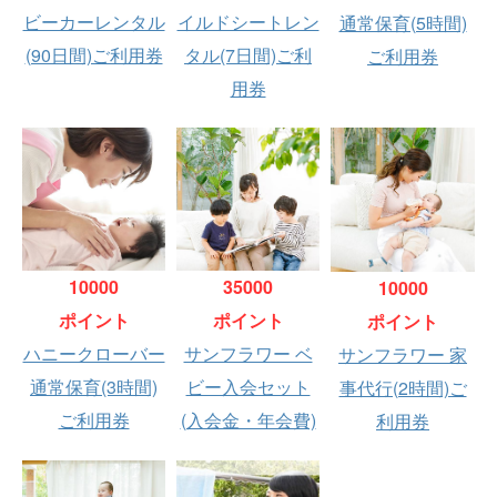
ビーカーレンタル
イルドシートレン
通常保育(5時間)
(90日間)ご利用券
タル(7日間)ご利
ご利用券
用券
10000
35000
10000
ポイント
ポイント
ポイント
ハニークローバー
サンフラワー ベ
サンフラワー 家
通常保育(3時間)
ビー入会セット
事代行(2時間)ご
ご利用券
(入会金・年会費)
利用券