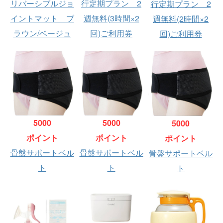
リバーシブルジョ
行定期プラン 2
行定期プラン 2
イントマット ブ
週無料(3時間×2
週無料(2時間×2
ラウン/ベージュ
回)ご利用券
回)ご利用券
5000
5000
5000
ポイント
ポイント
ポイント
骨盤サポートベル
骨盤サポートベル
骨盤サポートベル
ト
ト
ト