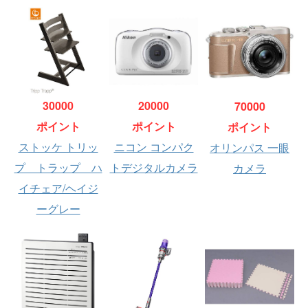
30000
20000
70000
ポイント
ポイント
ポイント
ストッケ トリッ
ニコン コンパク
オリンパス 一眼
プ トラップ ハ
トデジタルカメラ
カメラ
イチェア/ヘイジ
ーグレー