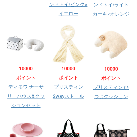
ンドトイ/ピンク×
ンドトイ/ライト
イエロー
カーキ×オレンジ
10000
10000
10000
ポイント
ポイント
ポイント
ディモワ ナーサ
プリスティン
プリスティン ひ
リーハウス&クッ
2wayストール
つじクッション
ションセット