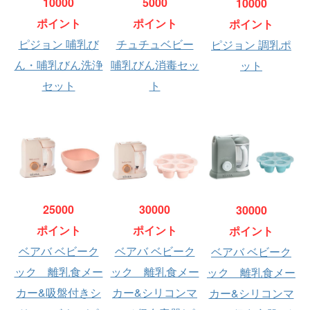
10000
5000
10000
ポイント
ポイント
ポイント
ピジョン 哺乳び
チュチュベビー
ピジョン 調乳ポ
ん・哺乳びん洗浄
哺乳びん消毒セッ
ット
セット
ト
25000
30000
30000
ポイント
ポイント
ポイント
ベアバ ベビーク
ベアバ ベビーク
ベアバ ベビーク
ック 離乳食メー
ック 離乳食メー
ック 離乳食メー
カー&吸盤付きシ
カー&シリコンマ
カー&シリコンマ