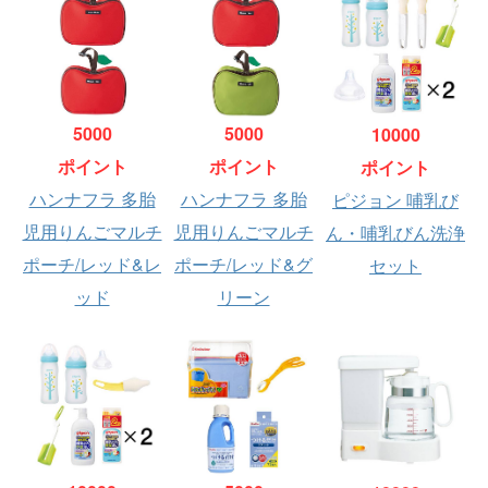
5000
5000
10000
ポイント
ポイント
ポイント
ハンナフラ 多胎
ハンナフラ 多胎
ピジョン 哺乳び
児用りんごマルチ
児用りんごマルチ
ん・哺乳びん洗浄
ポーチ/レッド&レ
ポーチ/レッド&グ
セット
ッド
リーン