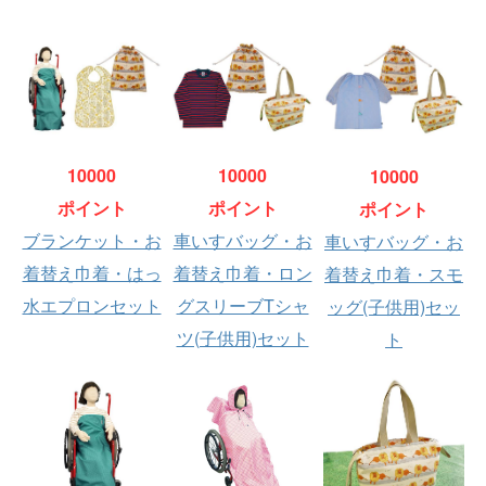
10000
10000
10000
ポイント
ポイント
ポイント
ブランケット・お
車いすバッグ・お
車いすバッグ・お
着替え巾着・はっ
着替え巾着・ロン
着替え巾着・スモ
水エプロンセット
グスリーブTシャ
ッグ(子供用)セッ
ツ(子供用)セット
ト