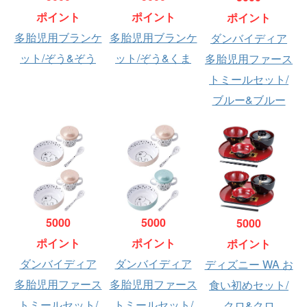
ポイント
ポイント
ポイント
多胎児用ブランケ
多胎児用ブランケ
ダンバイディア
ット/ぞう&ぞう
ット/ぞう&くま
多胎児用ファース
トミールセット/
ブルー&ブルー
5000
5000
5000
ポイント
ポイント
ポイント
ダンバイディア
ダンバイディア
ディズニー WA お
多胎児用ファース
多胎児用ファース
食い初めセット/
トミールセット/
トミールセット/
クロ&クロ