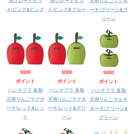
用プレートセッ
用プレートセッ
児用りんごマグポ
ト/ピンク&ピンク
ト/ピンク&ブルー
ーチ/グリーン&グ
リーン
5000
5000
5000
ポイント
ポイント
ポイント
ハンナフラ 多胎
ハンナフラ 多胎
ハンナフラ 多胎
児用りんごマグポ
児用りんごマグポ
児用りんごマルチ
ーチ/レッド&レッ
ーチ/レッド&グリ
ポーチ/グリーン&
ド
ーン
グリーン