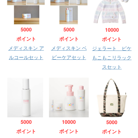
5000
5000
10000
ポイント
ポイント
ポイント
メディスキン ア
メディスキン ベ
ジェラート ピケ
ルコールセット
ビーケアセット
もこもこリラック
スセット
5000
10000
5000
ポイント
ポイント
ポイント