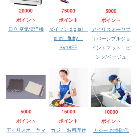
20000
75000
5000
ポイント
ポイント
ポイント
日立 空気清浄機
ダイソン digital
アイリスオーヤマ
slim fluffy
リバーシブルジョ
SV18FF
イントマット ピ
ンク/ベージュ
5000
15000
10000
ポイント
ポイント
ポイント
アイリスオーヤマ
カジー お料理代
カジー お掃除代