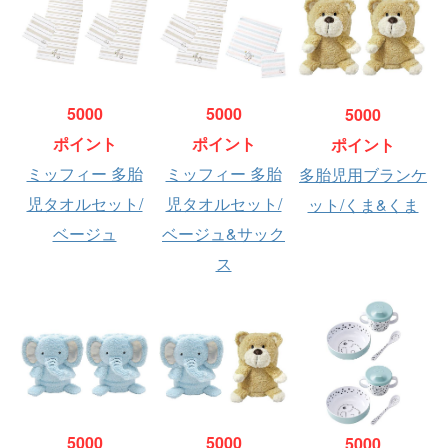
5000
5000
5000
ポイント
ポイント
ポイント
ミッフィー 多胎
ミッフィー 多胎
多胎児用ブランケ
児タオルセット/
児タオルセット/
ット/くま&くま
ベージュ
ベージュ&サック
ス
5000
5000
5000