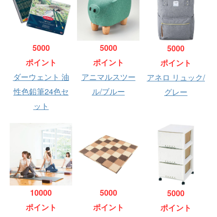
5000
5000
5000
ポイント
ポイント
ポイント
ダーウェント 油
アニマルスツー
アネロ リュック/
性色鉛筆24色セ
ル/ブルー
グレー
ット
10000
5000
5000
ポイント
ポイント
ポイント