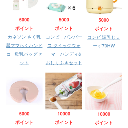
5000
5000
5000
ポイント
ポイント
ポイント
カネソン さく乳
コンビ パンパー
コンビ 調乳じょ
器ママらくハンド
ス クイックウォ
ーず70HW
α 母乳バッグセ
ーマーハンディ&
ット
おしりふきセット
5000
10000
10000
ポイント
ポイント
ポイント