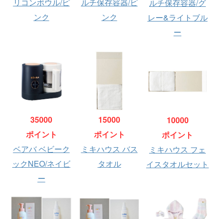
リコンボウル/ピ
ルチ保存容器/ピ
ルチ保存容器/グ
ンク
ンク
レー&ライトブル
ー
35000
15000
10000
ポイント
ポイント
ポイント
ベアバ ベビーク
ミキハウス バス
ミキハウス フェ
ックNEO/ネイビ
タオル
イスタオルセット
ー