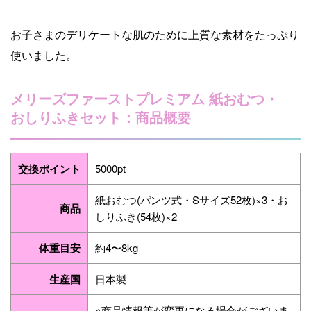
お子さまのデリケートな肌のために上質な素材をたっぷり
使いました。
メリーズファーストプレミアム 紙おむつ・
おしりふきセット：商品概要
交換ポイント
5000pt
紙おむつ(パンツ式・Sサイズ52枚)×3・お
商品
しりふき(54枚)×2
体重目安
約4〜8kg
生産国
日本製
※商品情報等が変更になる場合がございま