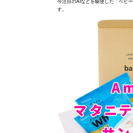
今注目のAIなどを駆使した「ベビ
す。