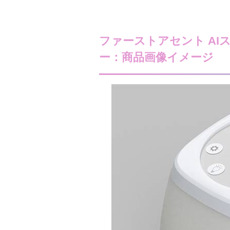
ファーストアセント AIス
ー：商品画像イメージ