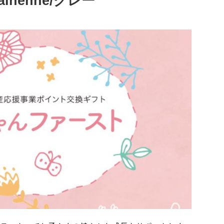
nenne/グレー