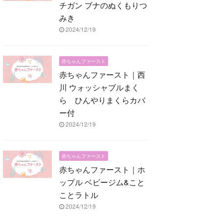
チガン ブナのぬくもりつ
みき
2024/12/19
赤ちゃんファースト
赤ちゃんファースト｜西
川 ウォッシャブルまく
ら ひんやりまくらカバ
ー付
2024/12/19
赤ちゃんファースト
赤ちゃんファースト｜ホ
ップル ベビージム&こと
ことラトル
2024/12/19