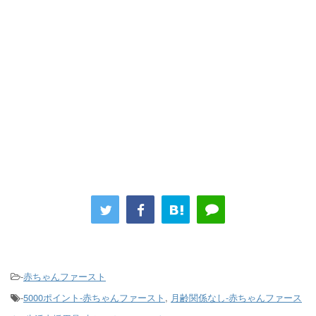
-
赤ちゃんファースト
-
5000ポイント-赤ちゃんファースト
,
月齢関係なし-赤ちゃんファース