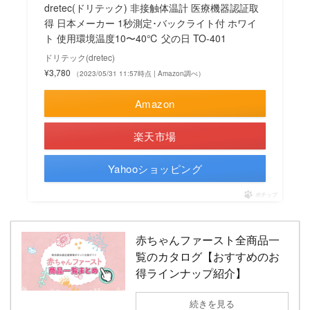
dretec(ドリテック) 非接触体温計 医療機器認証取
得 日本メーカー 1秒測定･バックライト付 ホワイ
ト 使用環境温度10〜40℃ 父の日 TO-401
ドリテック(dretec)
¥3,780
（2023/05/31 11:57時点 | Amazon調べ）
Amazon
楽天市場
Yahooショッピング
ポチップ
赤ちゃんファースト全商品一
覧のカタログ【おすすめのお
得ラインナップ紹介】
続きを見る