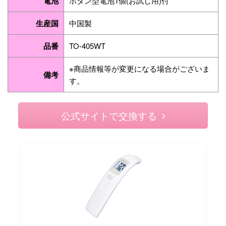
電池
ボタン型電池1個(お試し用)付
生産国
中国製
品番
TO-405WT
※商品情報等が変更になる場合がございま
備考
す。
公式サイトで交換する