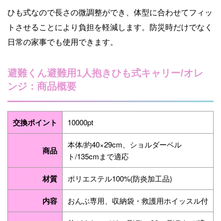
ひも式なので長さの微調整ができ、体型に合わせてフィッ
トさせることにより負担を軽減します。防災時だけでなく
日常の家事でも使用できます。
避難くん避難用1人抱きひも式キャリー/オレ
ンジ：商品概要
交換ポイント
10000pt
本体/約40×29cm、ショルダーベル
商品
ト/135cmまで適応
材質
ポリエステル100%(防炎加工品)
内容
おんぶ専用、収納袋・救護用ホイッスル付