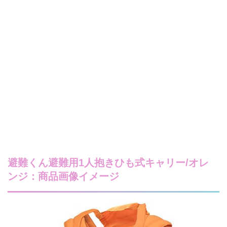
避難くん避難用1人抱きひも式キャリー/オレ
ンジ：商品画像イメージ