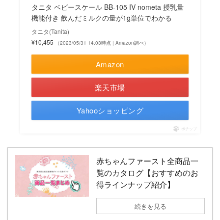
タニタ ベビースケール BB-105 IV nometa 授乳量
機能付き 飲んだミルクの量が1g単位でわかる
タニタ(Tanita)
¥10,455
（2023/05/31 14:03時点 | Amazon調べ）
Amazon
楽天市場
Yahooショッピング
ポチップ
赤ちゃんファースト全商品一
覧のカタログ【おすすめのお
得ラインナップ紹介】
続きを見る