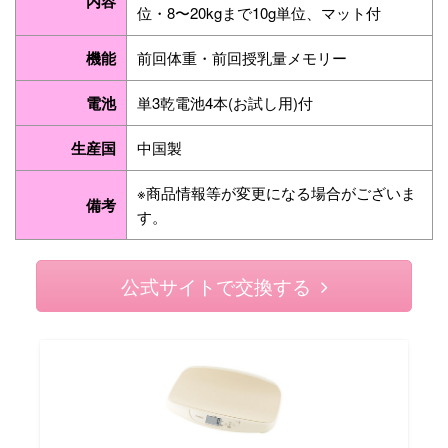
内容
位・8〜20kgまで10g単位、マット付
機能
前回体重・前回授乳量メモリー
電池
単3乾電池4本(お試し用)付
生産国
中国製
※商品情報等が変更になる場合がございま
備考
す。
公式サイトで交換する