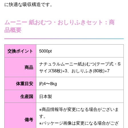
に快適な吸収構造です。
ムーニー 紙おむつ・おしりふきセット：商
品概要
交換ポイント
5000pt
ナチュラルムーニー紙おむつ(テープ式・S
商品
サイズ58枚)×3、おしりふき(80枚)×7
体重目安
約4〜8kg
生産国
日本製
※商品情報等が変更になる場合がございま
す。
備考
※パッケージ画像は変更になる場合がござ