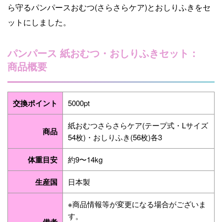
ら守るパンパースおむつ(さらさらケア)とおしりふきをセ
ットにしました。
パンパース 紙おむつ・おしりふきセット：
商品概要
交換ポイント
5000pt
紙おむつさらさらケア(テープ式・Lサイズ
商品
54枚)・おしりふき(56枚)各3
体重目安
約9〜14kg
生産国
日本製
※商品情報等が変更になる場合がございま
す。
備考