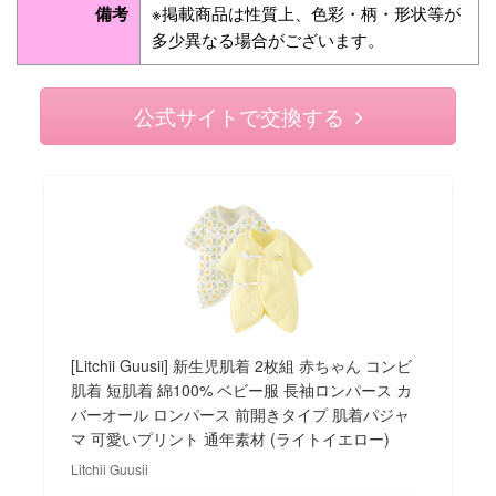
備考
※掲載商品は性質上、色彩・柄・形状等が
多少異なる場合がございます。
公式サイトで交換する
[Litchii Guusii] 新生児肌着 2枚組 赤ちゃん コンビ
肌着 短肌着 綿100% ベビー服 長袖ロンパース カ
バーオール ロンパース 前開きタイプ 肌着パジャ
マ 可愛いプリント 通年素材 (ライトイエロー)
Litchii Guusii