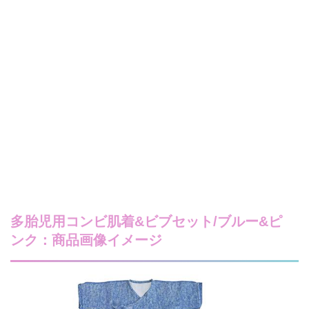
多胎児用コンビ肌着&ビブセット/ブルー&ピ
ンク：商品画像イメージ