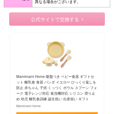
異なる場合がございます。
公式サイトで交換する
Mamimami Home 吸盤つき ベビー食器 ギフトセ
ット 離乳食 食器 パンダ イエロー ひっくり返しを
防止 赤ちゃん 子供 くっつく ボウル スプーン フォ
ーク 電子レンジ対応 食洗機対応 シリコン 滑り止
め 幼児 離乳食訓練 誕生祝い 出産祝い ギフト
Mamimami Home