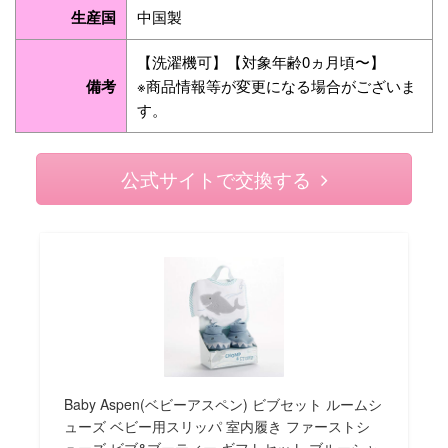
生産国
中国製
【洗濯機可】【対象年齢0ヵ月頃〜】
備考
※商品情報等が変更になる場合がございま
す。
公式サイトで交換する
Baby Aspen(ベビーアスペン) ビブセット ルームシ
ューズ ベビー用スリッパ 室内履き ファーストシ
ューズ ビブ&ブーティー ギフトセット ブルーシャ