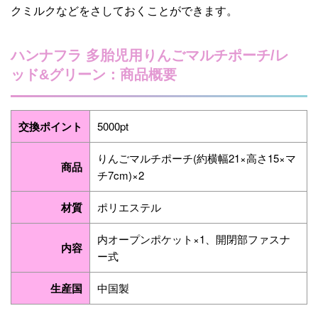
クミルクなどをさしておくことができます。
ハンナフラ 多胎児用りんごマルチポーチ/レ
ッド&グリーン：商品概要
交換ポイント
5000pt
りんごマルチポーチ(約横幅21×高さ15×マ
商品
チ7cm)×2
材質
ポリエステル
内オープンポケット×1、開閉部ファスナ
内容
ー式
生産国
中国製