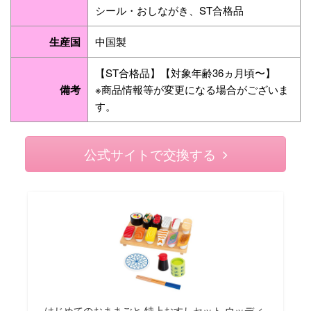
シール・おしながき、ST合格品
生産国
中国製
【ST合格品】【対象年齢36ヵ月頃〜】
備考
※商品情報等が変更になる場合がございま
す。
公式サイトで交換する
はじめてのおままごと 特上おすしセット ウッディ