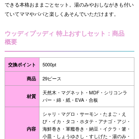
できる本格おままごとセット。湯のみやおしながきも付い
ていてママやパパと楽しくあそんでいただけます。
ウッディプッディ 特上おすしセット：商品
概要
交換ポイント
5000pt
商品
29ピース
天然木・マグネット・MDF・シリコンラ
材質
バー・綿・紙・EVA・合板
シャリ・マグロ・サーモン・たまご・え
び・イカ・タコ・ホタテ・アナゴ・アジ・
内容
海鮮巻き・軍艦巻き・納豆・イクラ・箸・
小皿・しょうゆさし・すしげた・湯のみ・