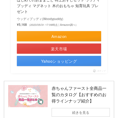
プッディ マグネット 木のおもちゃ 知育玩具 プレ
ゼント
ウッディプッディ(Woodypuddy)
¥5,168
（2023/05/31 17:09時点 | Amazon調べ）
Amazon
楽天市場
Yahooショッピング
ポチップ
赤ちゃんファースト全商品一
覧のカタログ【おすすめのお
得ラインナップ紹介】
続きを見る