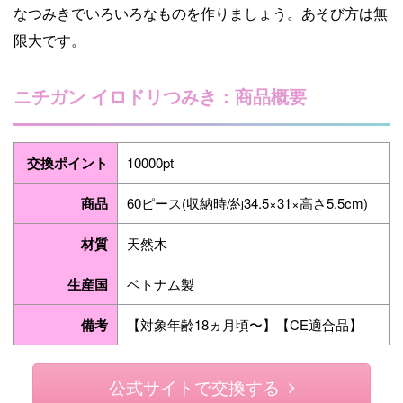
なつみきでいろいろなものを作りましょう。あそび方は無
限大です。
ニチガン イロドリつみき：商品概要
交換ポイント
10000pt
商品
60ピース(収納時/約34.5×31×高さ5.5cm)
材質
天然木
生産国
ベトナム製
備考
【対象年齢18ヵ月頃〜】【CE適合品】
公式サイトで交換する