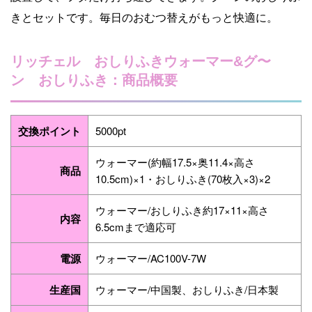
きとセットです。毎日のおむつ替えがもっと快適に。
リッチェル おしりふきウォーマー&グ〜
ン おしりふき：商品概要
交換ポイント
5000pt
ウォーマー(約幅17.5×奥11.4×高さ
商品
10.5cm)×1・おしりふき(70枚入×3)×2
ウォーマー/おしりふき約17×11×高さ
内容
6.5cmまで適応可
電源
ウォーマー/AC100V-7W
生産国
ウォーマー/中国製、おしりふき/日本製