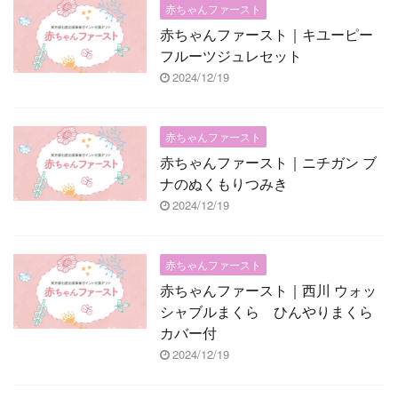
赤ちゃんファースト
赤ちゃんファースト｜キユーピー
フルーツジュレセット
2024/12/19
赤ちゃんファースト
赤ちゃんファースト｜ニチガン ブ
ナのぬくもりつみき
2024/12/19
赤ちゃんファースト
赤ちゃんファースト｜西川 ウォッ
シャブルまくら ひんやりまくら
カバー付
2024/12/19