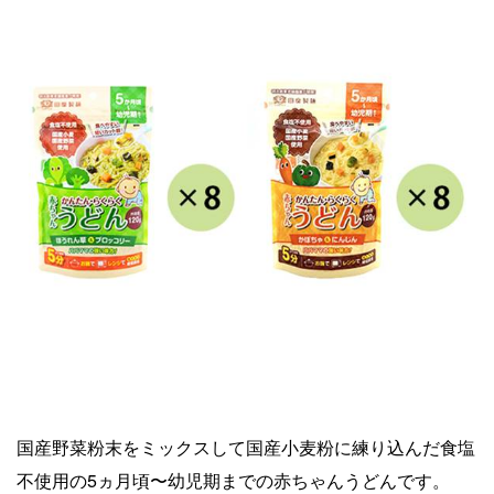
国産野菜粉末をミックスして国産小麦粉に練り込んだ食塩
不使用の5ヵ月頃〜幼児期までの赤ちゃんうどんです。