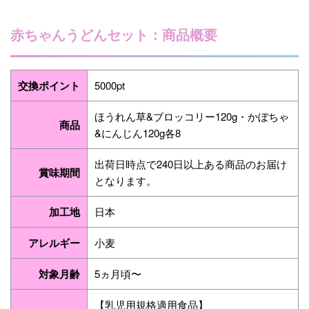
赤ちゃんうどんセット：商品概要
交換ポイント
5000pt
ほうれん草&ブロッコリー120g・かぼちゃ
商品
&にんじん120g各8
出荷日時点で240日以上ある商品のお届け
賞味期間
となります。
加工地
日本
アレルギー
小麦
対象月齢
5ヵ月頃〜
【乳児用規格適用食品】