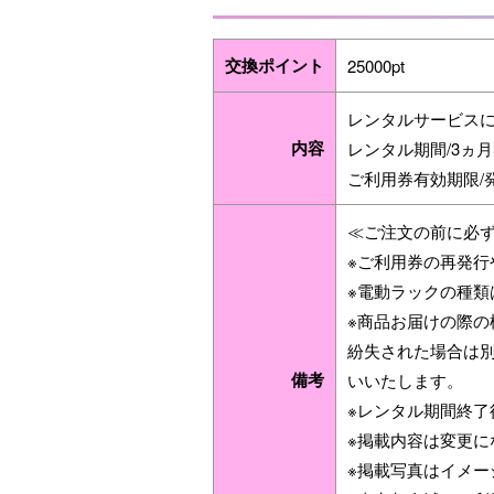
交換ポイント
25000pt
レンタルサービス
内容
レンタル期間/3ヵ
ご利用券有効期限/
≪ご注文の前に必
※ご利用券の再発行
※電動ラックの種類
※商品お届けの際
紛失された場合は
備考
いいたします。
※レンタル期間終了
※掲載内容は変更に
※掲載写真はイメー