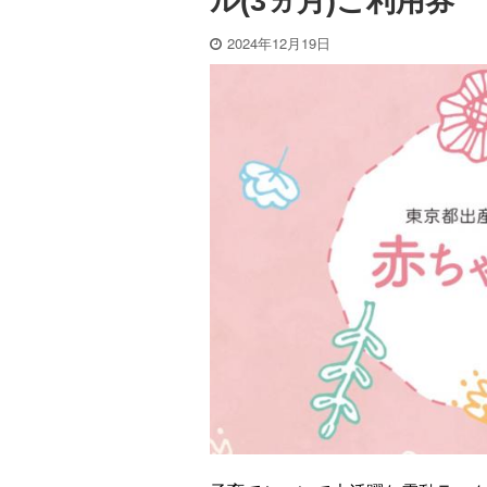
ル(3ヵ月)ご利用券
2024年12月19日