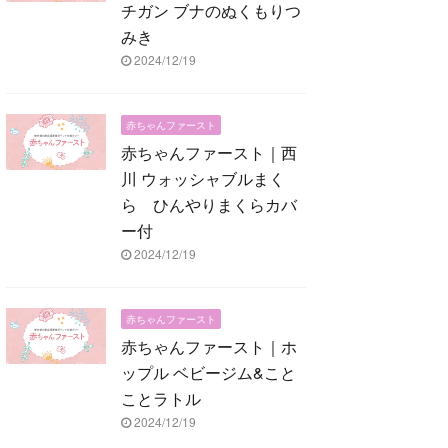
チガン ブナのぬくもりつ
みき
2024/12/19
赤ちゃんファースト
赤ちゃんファースト｜西
川 ウォッシャブルまく
ら ひんやりまくらカバ
ー付
2024/12/19
赤ちゃんファースト
赤ちゃんファースト｜ホ
ップル ベビージム&こと
ことラトル
2024/12/19