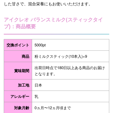
した甘さで、混合栄養にもお使いいただけます。
アイクレオ バランスミルク(スティックタイ
プ)：商品概要
交換ポイント
5000pt
商品
粉ミルクスティック(10本入)×9
出荷日時点で180日以上ある商品のお届け
賞味期間
となります。
加工地
日本
アレルギー
乳
対象月齢
0ヵ月〜12ヵ月頃まで