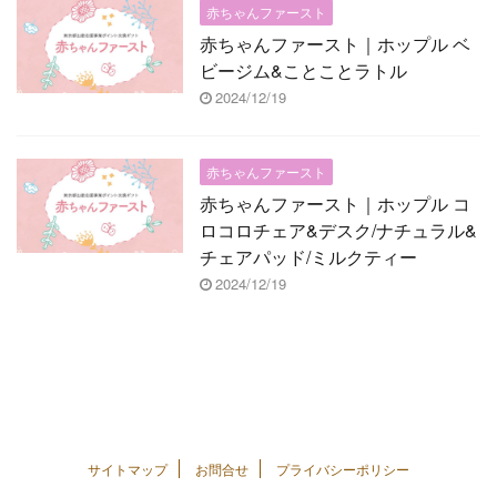
赤ちゃんファースト
赤ちゃんファースト｜ホップル ベ
ビージム&ことことラトル
2024/12/19
赤ちゃんファースト
赤ちゃんファースト｜ホップル コ
ロコロチェア&デスク/ナチュラル&
チェアパッド/ミルクティー
2024/12/19
サイトマップ
お問合せ
プライバシーポリシー