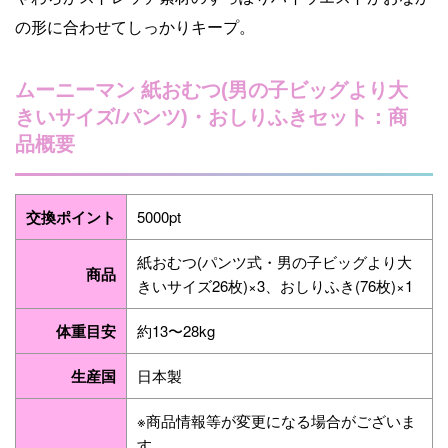
の形に合わせてしっかりキープ。
ムーニーマン 紙おむつ(男の子ビッグより大
きいサイズ/パンツ)・おしりふきセット：商
品概要
交換ポイント
5000pt
紙おむつ(パンツ式・男の子ビッグより大
商品
きいサイズ26枚)×3、おしりふき(76枚)×1
体重目安
約13〜28kg
生産国
日本製
※商品情報等が変更になる場合がございま
す。