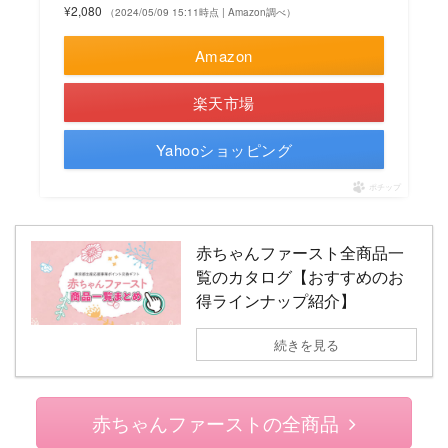
¥2,080
（2024/05/09 15:11時点 | Amazon調べ）
Amazon
楽天市場
Yahooショッピング
ポチップ
赤ちゃんファースト全商品一
覧のカタログ【おすすめのお
得ラインナップ紹介】
続きを見る
赤ちゃんファーストの全商品