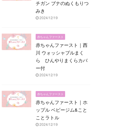
チガン ブナのぬくもりつ
みき
2024/12/19
赤ちゃんファースト
赤ちゃんファースト｜西
川 ウォッシャブルまく
ら ひんやりまくらカバ
ー付
2024/12/19
赤ちゃんファースト
赤ちゃんファースト｜ホ
ップル ベビージム&こと
ことラトル
2024/12/19