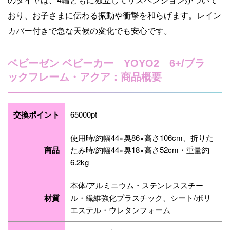
おり、お子さまに伝わる振動や衝撃を和らげます。レイン
カバー付きで急な天候の変化でも安心です。
ベビーゼン ベビーカー YOYO2 6+/ブラ
ックフレーム・アクア：商品概要
交換ポイント
65000pt
使用時/約幅44×奥86×高さ106cm、折りた
商品
たみ時/約幅44×奥18×高さ52cm・重量約
6.2kg
本体/アルミニウム・ステンレススチー
材質
ル・繊維強化プラスチック、シート/ポリ
エステル・ウレタンフォーム