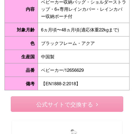
ベビーカー収納バッグ・ショルダーストラ
内容
ップ・6+専用レインカバー・レインカバ
ー収納ポーチ付
対象月齢
6ヵ月頃〜48ヵ月頃(適応体重22kgまで)
色
ブラックフレーム・アクア
生産国
中国製
品番
ベビーカー/12656629
備考
【EN1888-2:2018】
公式サイトで交換する