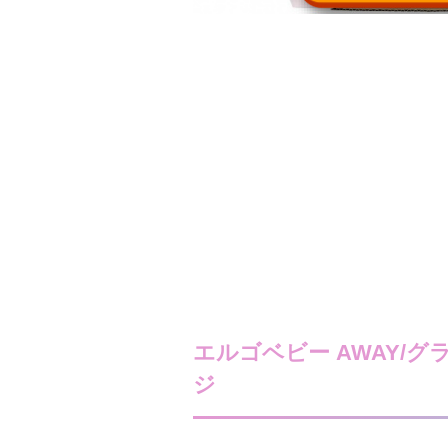
エルゴベビー AWAY/
ジ