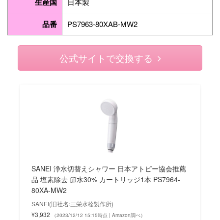
生産国
日本製
品番
PS7963-80XAB-MW2
公式サイトで交換する
SANEI 浄水切替えシャワー 日本アトピー協会推薦
品 塩素除去 節水30% カートリッジ1本 PS7964-
80XA-MW2
SANEI(旧社名:三栄水栓製作所)
¥3,932
（2023/12/12 15:15時点 | Amazon調べ）