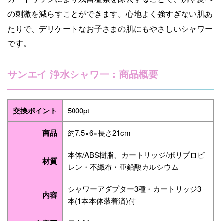
の刺激を減らすことができます。心地よく強すぎない肌あ
たりで、デリケートなお子さまの肌にもやさしいシャワー
です。
サンエイ 浄水シャワー：商品概要
交換ポイント
5000pt
商品
約7.5×6×長さ21cm
本体/ABS樹脂、カートリッジ/ポリプロピ
材質
レン・不織布・亜鉛酸カルシウム
シャワーアダプター3種・カートリッジ3
内容
本(1本本体装着済)付