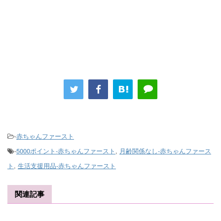
-
赤ちゃんファースト
-
5000ポイント-赤ちゃんファースト
,
月齢関係なし-赤ちゃんファース
ト
,
生活支援用品-赤ちゃんファースト
関連記事