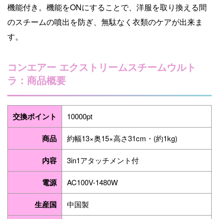
機能付き。機能をONにすることで、洋服を取り換える間
のスチームの噴出を防ぎ、無駄なく衣類のケアが出来ま
す。
コンエアー エクストリームスチームウルト
ラ：商品概要
交換ポイント
10000pt
商品
約幅13×奥15×高さ31cm・(約1kg)
内容
3in1アタッチメント付
電源
AC100V-1480W
生産国
中国製