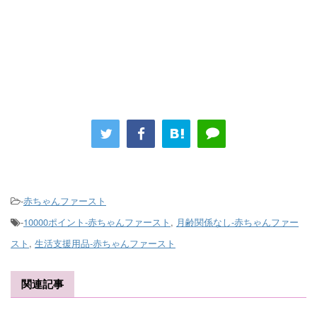
-
赤ちゃんファースト
-
10000ポイント-赤ちゃんファースト
,
月齢関係なし-赤ちゃんファー
スト
,
生活支援用品-赤ちゃんファースト
関連記事