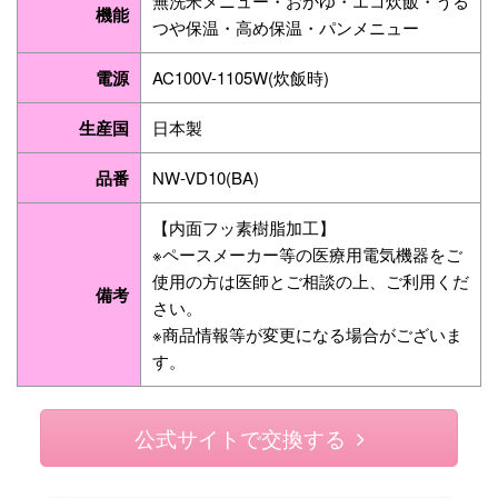
無洗米メニュー・おかゆ・エコ炊飯・うる
機能
つや保温・高め保温・パンメニュー
電源
AC100V-1105W(炊飯時)
生産国
日本製
品番
NW-VD10(BA)
【内面フッ素樹脂加工】
※ペースメーカー等の医療用電気機器をご
使用の方は医師とご相談の上、ご利用くだ
備考
さい。
※商品情報等が変更になる場合がございま
す。
公式サイトで交換する