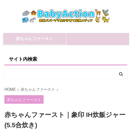
赤ちゃんファースト
サイト内検索
HOME
>
赤ちゃんファースト
>
赤ちゃんファースト
赤ちゃんファースト｜象印 IH炊飯ジャー
(5.5合炊き)