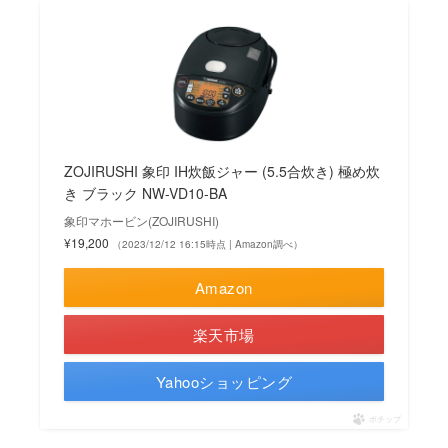
ZOJIRUSHI 象印 IH炊飯ジャー (5.5合炊き) 極め炊
き ブラック NW-VD10-BA
象印マホービン(ZOJIRUSHI)
¥19,200
（2023/12/12 16:15時点 | Amazon調べ）
Amazon
楽天市場
Yahooショッピング
ポチップ