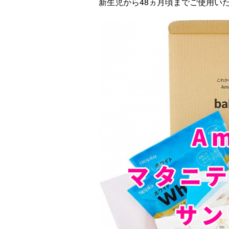
新生児から48ヵ月頃までご使用い