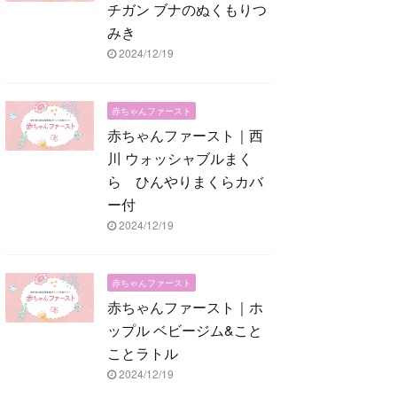
チガン ブナのぬくもりつ
みき
2024/12/19
赤ちゃんファースト
赤ちゃんファースト｜西
川 ウォッシャブルまく
ら ひんやりまくらカバ
ー付
2024/12/19
赤ちゃんファースト
赤ちゃんファースト｜ホ
ップル ベビージム&こと
ことラトル
2024/12/19