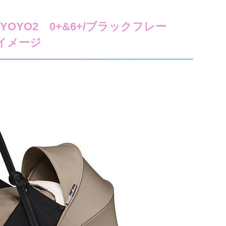
OYO2 0+&6+/ブラックフレー
イメージ