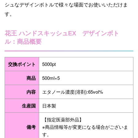
シュなデザインボトルで様々な場面でお使いいただけま
す。
花王 ハンドスキッシュEX デザインボト
ル：商品概要
交換ポイント
5000pt
商品
500ml×5
内容
エタノール濃度(溶剤):65vol%
生産国
日本製
【指定医薬部外品】
備考
※商品情報等が変更になる場合がございま
す。