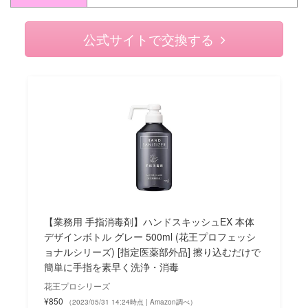
公式サイトで交換する
【業務用 手指消毒剤】ハンドスキッシュEX 本体
デザインボトル グレー 500ml (花王プロフェッシ
ョナルシリーズ) [指定医薬部外品] 擦り込むだけで
簡単に手指を素早く洗浄・消毒
花王プロシリーズ
¥850
（2023/05/31 14:24時点 | Amazon調べ）