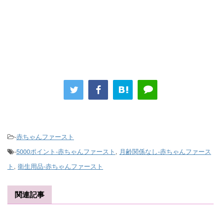
-
赤ちゃんファースト
-
5000ポイント-赤ちゃんファースト
,
月齢関係なし-赤ちゃんファース
ト
,
衛生用品-赤ちゃんファースト
関連記事